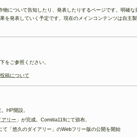
制作物について告知したり、発表したりするページです。明確な
果を発表していく予定です。現在のメインコンテンツは自主製
以下をご参照ください。
投稿について
立。HP開設。
イアリー
」が完成。Comitia119にて頒布。
にて「悠久のダイアリー」のWebフリー版の公開を開始