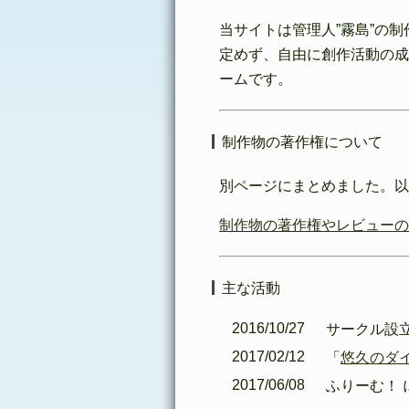
当サイトは管理人”霧島”の
定めず、自由に創作活動の成
ームです。
制作物の著作権について
別ページにまとめました。
制作物の著作権やレビューの
主な活動
2016/10/27
サークル設
2017/02/12
「
悠久のダ
2017/06/08
ふりーむ！ 