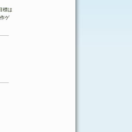
目標は
作ゲ