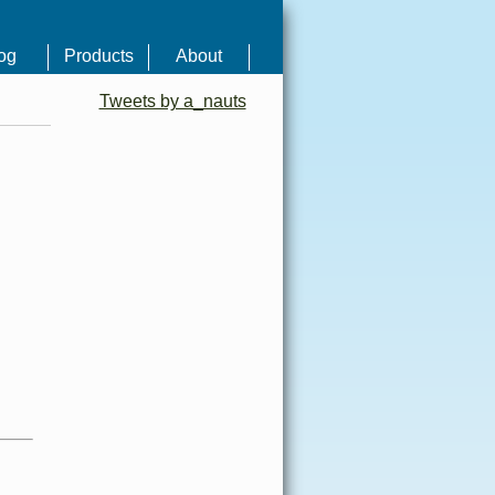
og
Products
About
Tweets by a_nauts